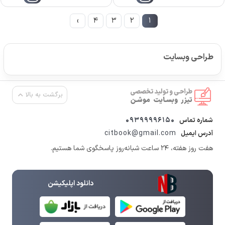
›
4
3
2
1
طراحی وبسایت
برگشت به بالا
09399996150
شماره تماس
citbook@gmail.com
آدرس ایمیل
هفت روز هفته، ۲۴ ساعت شبانه‌روز پاسخگوی شما هستیم.
دانلود اپلیکیشن