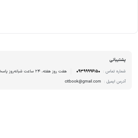
پشتیبانی
شماره تماس :
09399996150
هفت روز هفته، ۲۴ ساعت شبانه‌روز پاسخگوی شما هستیم.
آدرس ایمیل :
citbook@gmail.com