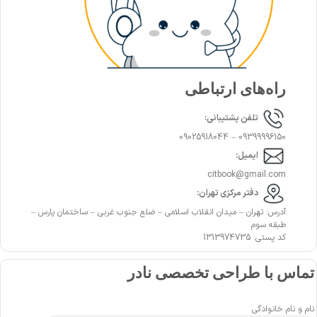
راه‌های ارتباطی
تلفن پشتیبانی:
09399996150 – 09025918044
ایمیل:
citbook@gmail.com
دفتر مرکزی تهران:
آدرس: تهران – میدان انقلاب اسلامی – ضلع جنوب غربی – ساختمان پارس –
طبقه سوم
کد پستی: 1313974735
تماس با طراحی تخصصی نادر
نام و نام خانوادگی