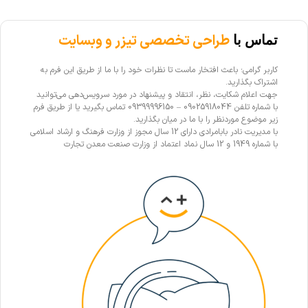
طراحی تخصصی تیزر و وبسایت
تماس با
کاربر گرامی؛ باعث افتخار ماست تا نظرات خود را با ما از طریق این فرم به
اشتراک بگذارید.
جهت اعلام شکایت، نظر، انتقاد و پیشنهاد در مورد سرویس‌دهی می‌توانید
با شماره تلفن 09025918044 – 09399996150 تماس بگیرید یا از طریق فرم
زیر موضوع موردنظر را با ما در میان بگذارید.
با مدیریت نادر بابامرادی دارای 12 سال مجوز از وزارت فرهنگ و ارشاد اسلامی
با شماره 1949 و 12 سال نماد اعتماد از وزارت صنعت معدن تجارت