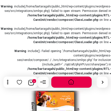
Warning
: include(/home/bartaragahi/public_html/wp-content/plugins/wordpress-
seo/src/integrations/xmlrpc.php): failed to open stream: Permission denied in
/home/bartaragahi/public_html/wp-content/plugins/RTL-
CareUnit/vendor/composer/ClassLoader.php
on line
0
Warning
: include(/home/bartaragahi/public_html/wp-content/plugins/wordpress-
seo/src/integrations/xmlrpc.php): failed to open stream: Permission denied in
/home/bartaragahi/public_html/wp-content/plugins/RTL-
CareUnit/vendor/composer/ClassLoader.php
on line
0
Warning
: include(): Failed opening '/home/bartaragahi/public_html/wp-
content/plugins/wordpress-
seo/vendor/composer/../../src/integrations/xmlrpc.php' for inclusion
(include_path='.:/opt/alt/php74/usr/share/pear') in
/home/bartaragahi/public_html/wp-content/plugins/RTL-
CareUnit/vendor/composer/ClassLoader.php
on line
0
0