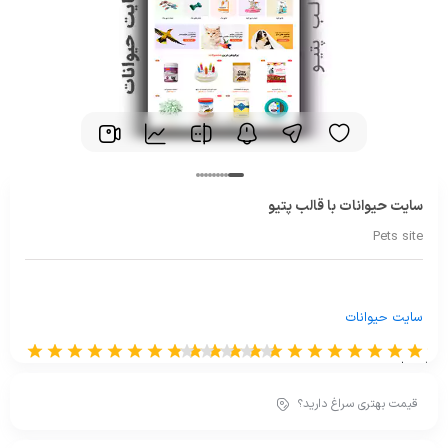
سایت حیوانات با قالب پتیو
Pets site
سایت حیوانات
از 0 رای
قیمت بهتری سراغ دارید؟