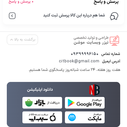
پرسش و پاسخ
0 پرسش و پاسخ
شما هم درباره این کالا پرسش ثبت کنید
برگشت به بالا
09399996150
شماره تماس
citbook@gmail.com
آدرس ایمیل
هفت روز هفته، ۲۴ ساعت شبانه‌روز پاسخگوی شما هستیم.
دانلود اپلیکیشن