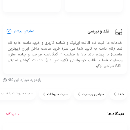
نقد و بررسی
نمایش بیشتر
خدمات ما: ثبت نام اکانت ایرنیک و شناسه کاربری و خرید دامنه .ir به نام
شما (نام دامنه به تایید شما می سد) خرید هاست داخل ایران (بهترین
هاست) با پهنای باند بالا با ظرفیت 2 گیگابایت طراحی و پیاده سازی
وبسایت شما با قالب درخواستی (لایسنس دار) خدمات گواهی امنیتی
SSL طراحی لوگو...
بازخورد درباره این کالا
سایت حیوانات با قالب پ
خانه
طراحی وبسایت
سایت حیوانات
دیدگاه ها
0 دیدگاه