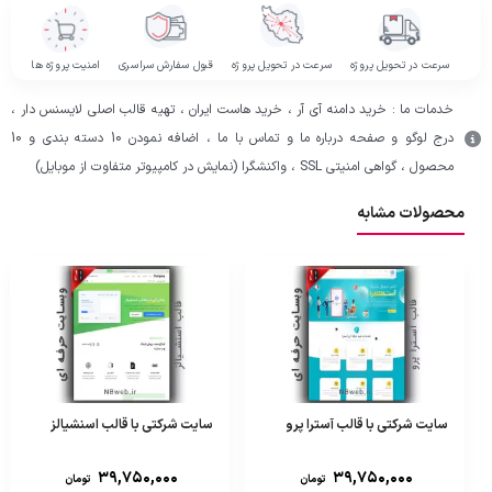
سرعت در تحویل پروژه
سرعت در تحویل پروژه
قبول سفارش سراسری
امنیت پروژه ها
خدمات ما : خرید دامنه آی آر ، خرید هاست ایران ، تهیه قالب اصلی لایسنس دار ،
درج لوگو و صفحه درباره ما و تماس با ما ، اضافه نمودن 10 دسته بندی و 10
محصول ، گواهی امنیتی SSL ، واکنشگرا (نمایش در کامپیوتر متفاوت از موبایل)
محصولات مشابه
سایت شرکتی با قالب آسترا پرو
سایت شرکتی با قالب اسنشیالز
۳۹,۷۵۰,۰۰۰
۳۹,۷۵۰,۰۰۰
تومان
تومان