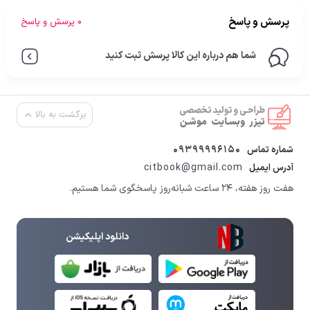
پرسش و پاسخ
0 پرسش و پاسخ
شما هم درباره این کالا پرسش ثبت کنید
برگشت به بالا
09399996150
شماره تماس
citbook@gmail.com
آدرس ایمیل
هفت روز هفته، ۲۴ ساعت شبانه‌روز پاسخگوی شما هستیم.
دانلود اپلیکیشن