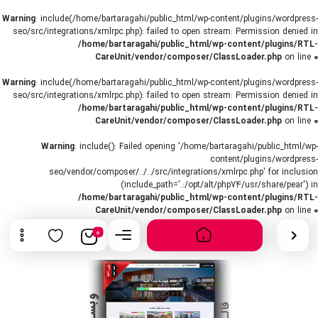
Warning
: include(/home/bartaragahi/public_html/wp-content/plugins/wordpress-
seo/src/integrations/xmlrpc.php): failed to open stream: Permission denied in
/home/bartaragahi/public_html/wp-content/plugins/RTL-
CareUnit/vendor/composer/ClassLoader.php
on line
0
Warning
: include(/home/bartaragahi/public_html/wp-content/plugins/wordpress-
seo/src/integrations/xmlrpc.php): failed to open stream: Permission denied in
/home/bartaragahi/public_html/wp-content/plugins/RTL-
CareUnit/vendor/composer/ClassLoader.php
on line
0
Warning
: include(): Failed opening '/home/bartaragahi/public_html/wp-
content/plugins/wordpress-
seo/vendor/composer/../../src/integrations/xmlrpc.php' for inclusion
(include_path='.:/opt/alt/php74/usr/share/pear') in
/home/bartaragahi/public_html/wp-content/plugins/RTL-
CareUnit/vendor/composer/ClassLoader.php
on line
0
0