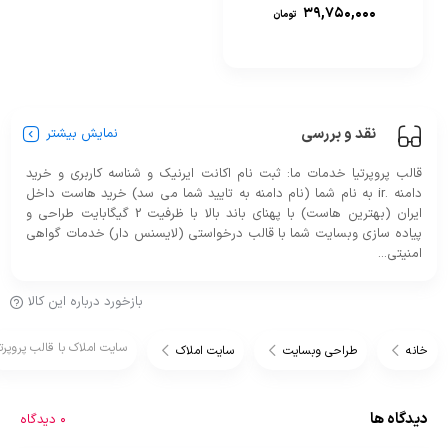
۳۹,۷۵۰,۰۰۰
تومان
نقد و بررسی
نمایش بیشتر
قالب پروپرتیا خدمات ما: ثبت نام اکانت ایرنیک و شناسه کاربری و خرید
دامنه .ir به نام شما (نام دامنه به تایید شما می سد) خرید هاست داخل
ایران (بهترین هاست) با پهنای باند بالا با ظرفیت 2 گیگابایت طراحی و
پیاده سازی وبسایت شما با قالب درخواستی (لایسنس دار) خدمات گواهی
امنیتی...
بازخورد درباره این کالا
سایت املاک با قالب پروپرتی
خانه
طراحی وبسایت
سایت املاک
دیدگاه ها
0 دیدگاه