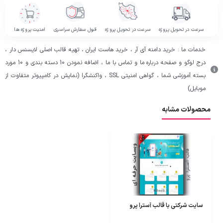
سرعت در تحویل پروژه
سرعت در تحویل پروژه
قبول سفارش سراسری
امنیت پروژه ها
خدمات ما : خرید دامنه آی آر ، خرید هاست ایران ، تهیه قالب اصلی لایسنس دار ،
درج لوگو و صفحه درباره ما و تماس با ما ، اضافه نمودن 10 دسته بندی و 10 مورد
بسته آموزشی شما ، گواهی امنیتی SSL ، واکنشگرا (نمایش در کامپیوتر متفاوت از
موبایل)
محصولات مشابه
سایت شرکتی با قالب آسترا پرو