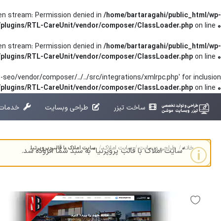
pen stream: Permission denied in
/home/bartaragahi/public_html/wp-
/plugins/RTL-CareUnit/vendor/composer/ClassLoader.php
on line
0
pen stream: Permission denied in
/home/bartaragahi/public_html/wp-
/plugins/RTL-CareUnit/vendor/composer/ClassLoader.php
on line
0
seo/vendor/composer/../../src/integrations/xmlrpc.php' for inclusion
t/plugins/RTL-CareUnit/vendor/composer/ClassLoader.php
on line
0
ساخت تیزر
طراحی وبسایت
خدمات 
خانه
طراحی وبسایت
سایت املاک
سایت املاک با قالب پروپرتیا
“سایت املاک با قالب پروپرتیا” به سبد شما افزوده شد.