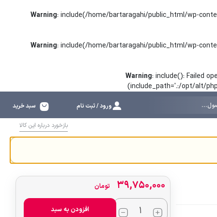
Warning
: include(/home/bartaragahi/public_html/wp-conte
Warning
: include(/home/bartaragahi/public_html/wp-conte
Warning
: include(): Failed 
(include_path='.:/opt/alt/p
ورود / ثبت نام
سبد خرید
بازخورد درباره این کالا
۳۹,۷۵۰,۰۰۰
تومان
افزودن به سبد