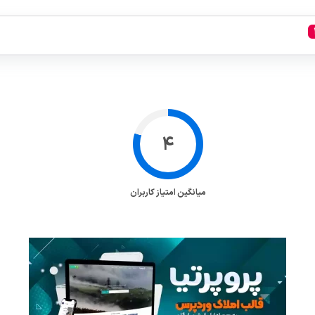
میانگین امتیاز کاربران