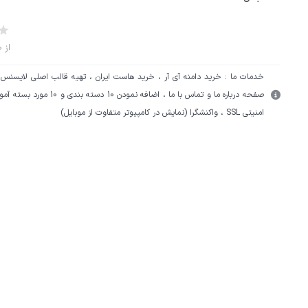
از 0 رای
خدمات ما : خرید دامنه آی آر ، خرید هاست ایران ، تهیه قالب اصلی لایسنس د
صفحه درباره ما و تماس با ما ، اضافه نمودن
امنیتی SSL ، واکنشگرا (نمایش در کامپیوتر متفاوت از موبایل)