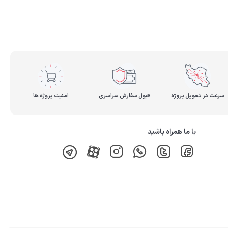
سرعت در تحویل پروژه
قبول سفارش سراسری
امنیت پروژه ها
با ما همراه باشید