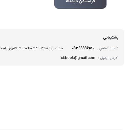
پشتیبانی
شماره تماس :
09399996150
هفت روز هفته، ۲۴ ساعت شبانه‌روز پاسخگوی شما هستیم.
آدرس ایمیل :
citbook@gmail.com