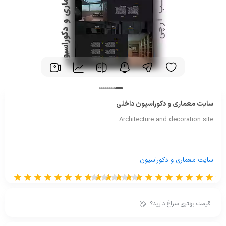
سایت معماری و دکوراسیون داخلی
Architecture and decoration site
سایت معماری و دکوراسیون
از 0 رای
قیمت بهتری سراغ دارید؟