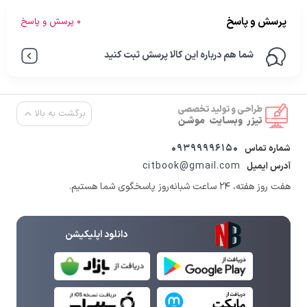
پرسش و پاسخ
0 پرسش و پاسخ
شما هم درباره این کالا پرسش ثبت کنید
برگشت به بالا
09399996150
شماره تماس
citbook@gmail.com
آدرس ایمیل
هفت روز هفته، ۲۴ ساعت شبانه‌روز پاسخگوی شما هستیم.
دانلود اپلیکیشن