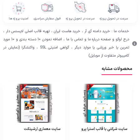
سرعت در تحویل پروژه
سرعت در تحویل پروژه
قبول سفارش سراسری
امنیت پروژه ها
خدمات ما : خرید دامنه آی آر ، خرید هاست ایران ، تهیه قالب اصلی لایسنس دار ،
درج لوگو و صفحه درباره ما و تماس با ما ، اضافه نمودن 10 دسته بندی و 10 مورد
تمرین یا خبر ورزشی یا موارد دیگر ، گواهی امنیتی SSL ، واکنشگرا (نمایش در
کامپیوتر متفاوت از موبایل)
محصولات مشابه
سایت شرکتی با قالب آسترا پرو
سایت معماری آرشیتکت