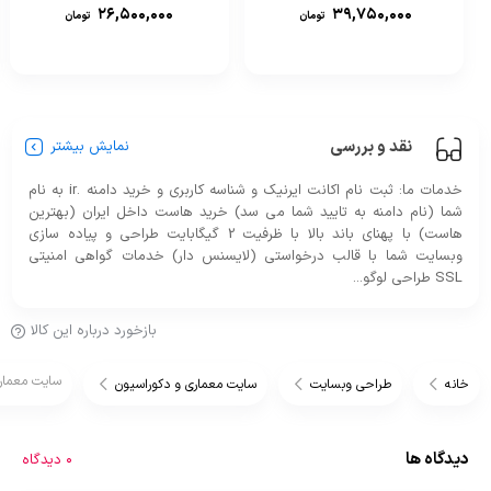
۲۶,۵۰۰,۰۰۰
۳۹,۷۵۰,۰۰۰
تومان
تومان
نقد و بررسی
نمایش بیشتر
خدمات ما: ثبت نام اکانت ایرنیک و شناسه کاربری و خرید دامنه .ir به نام
شما (نام دامنه به تایید شما می سد) خرید هاست داخل ایران (بهترین
هاست) با پهنای باند بالا با ظرفیت 2 گیگابایت طراحی و پیاده سازی
وبسایت شما با قالب درخواستی (لایسنس دار) خدمات گواهی امنیتی
SSL طراحی لوگو...
بازخورد درباره این کالا
سایت معمار
خانه
طراحی وبسایت
سایت معماری و دکوراسیون
دیدگاه ها
0 دیدگاه