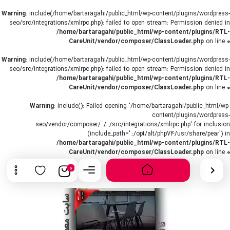
Warning
: include(/home/bartaragahi/public_html/wp-content/plugins/wordpress-
seo/src/integrations/xmlrpc.php): failed to open stream: Permission denied in
/home/bartaragahi/public_html/wp-content/plugins/RTL-
CareUnit/vendor/composer/ClassLoader.php
on line
0
Warning
: include(/home/bartaragahi/public_html/wp-content/plugins/wordpress-
seo/src/integrations/xmlrpc.php): failed to open stream: Permission denied in
/home/bartaragahi/public_html/wp-content/plugins/RTL-
CareUnit/vendor/composer/ClassLoader.php
on line
0
Warning
: include(): Failed opening '/home/bartaragahi/public_html/wp-
content/plugins/wordpress-
seo/vendor/composer/../../src/integrations/xmlrpc.php' for inclusion
(include_path='.:/opt/alt/php74/usr/share/pear') in
/home/bartaragahi/public_html/wp-content/plugins/RTL-
CareUnit/vendor/composer/ClassLoader.php
on line
0
0