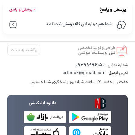
پرسش و پاسخ
0 پرسش و پاسخ
شما هم درباره این کالا پرسش ثبت کنید
برگشت به بالا
09399996150
شماره تماس
citbook@gmail.com
آدرس ایمیل
هفت روز هفته، ۲۴ ساعت شبانه‌روز پاسخگوی شما هستیم.
دانلود اپلیکیشن