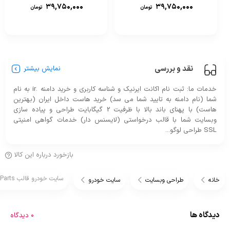
۳۹,۷۵۰,۰۰۰
۳۹,۷۵۰,۰۰۰
تومان
تومان
نقد و بررسی
نمایش بیشتر
خدمات ما: ثبت نام اکانت ایرنیک و شناسه کاربری و خرید دامنه .ir به نام
شما (نام دامنه به تایید شما می سد) خرید هاست داخل ایران (بهترین
هاست) با پهنای باند بالا با ظرفیت 2 گیگابایت طراحی و پیاده سازی
وبسایت شما با قالب درخواستی (لایسنس دار) خدمات گواهی امنیتی
SSL طراحی لوگو...
بازخورد درباره این کالا
سایت خودرو قالب RedParts
خانه
طراحی وبسایت
سایت خودرو
دیدگاه ها
0 دیدگاه