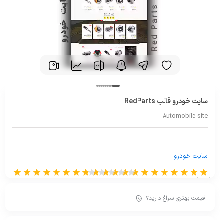
سایت خودرو قالب RedParts
Automobile site
سایت خودرو
از 0 رای
قیمت بهتری سراغ دارید؟