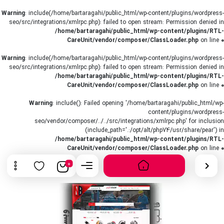
Warning
: include(/home/bartaragahi/public_html/wp-content/plugins/wordpress-
seo/src/integrations/xmlrpc.php): failed to open stream: Permission denied in
/home/bartaragahi/public_html/wp-content/plugins/RTL-
CareUnit/vendor/composer/ClassLoader.php
on line
0
Warning
: include(/home/bartaragahi/public_html/wp-content/plugins/wordpress-
seo/src/integrations/xmlrpc.php): failed to open stream: Permission denied in
/home/bartaragahi/public_html/wp-content/plugins/RTL-
CareUnit/vendor/composer/ClassLoader.php
on line
0
Warning
: include(): Failed opening '/home/bartaragahi/public_html/wp-
content/plugins/wordpress-
seo/vendor/composer/../../src/integrations/xmlrpc.php' for inclusion
(include_path='.:/opt/alt/php74/usr/share/pear') in
/home/bartaragahi/public_html/wp-content/plugins/RTL-
CareUnit/vendor/composer/ClassLoader.php
on line
0
0