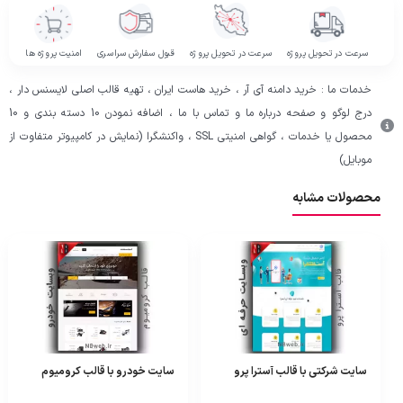
سرعت در تحویل پروژه
سرعت در تحویل پروژه
قبول سفارش سراسری
امنیت پروژه ها
خدمات ما : خرید دامنه آی آر ، خرید هاست ایران ، تهیه قالب اصلی لایسنس دار ،
درج لوگو و صفحه درباره ما و تماس با ما ، اضافه نمودن 10 دسته بندی و 10
محصول یا خدمات ، گواهی امنیتی SSL ، واکنشگرا (نمایش در کامپیوتر متفاوت از
موبایل)
محصولات مشابه
سایت شرکتی با قالب آسترا پرو
سایت خودرو با قالب کرومیوم