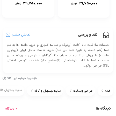
۳۹,۷۵۰,۰۰۰
۳۹,۷۵۰,۰۰۰
تومان
تومان
نقد و بررسی
نمایش بیشتر
خدمات ما: ثبت نام اکانت ایرنیک و شناسه کاربری و خرید دامنه .ir به نام
شما (نام دامنه به تایید شما می سد) خرید هاست داخل ایران (بهترین
هاست) با پهنای باند بالا با ظرفیت 2 گیگابایت طراحی و پیاده سازی
وبسایت شما با قالب درخواستی (لایسنس دار) خدمات گواهی امنیتی
SSL طراحی لوگو...
بازخورد درباره این کالا
سایت رستوران قال
خانه
طراحی وبسایت
سایت رستوران و کافه
دیدگاه ها
0 دیدگاه