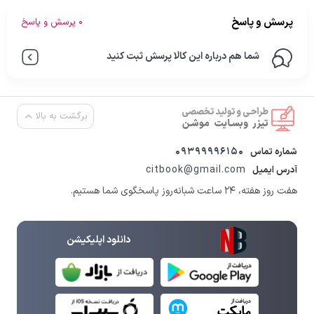
پرسش و پاسخ
0 پرسش و پاسخ
شما هم درباره این کالا پرسش ثبت کنید
برگشت به بالا
09399996150
شماره تماس
citbook@gmail.com
آدرس ایمیل
هفت روز هفته، ۲۴ ساعت شبانه‌روز پاسخگوی شما هستیم.
دانلود اپلیکیشن