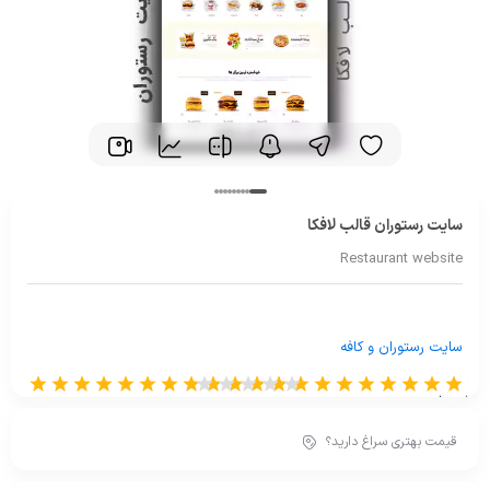
سایت رستوران قالب لافکا
Restaurant website
سایت رستوران و کافه
از 0 رای
قیمت بهتری سراغ دارید؟