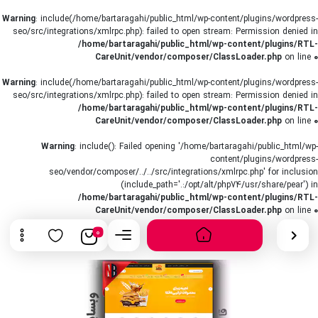
Warning
: include(/home/bartaragahi/public_html/wp-content/plugins/wordpress-
seo/src/integrations/xmlrpc.php): failed to open stream: Permission denied in
/home/bartaragahi/public_html/wp-content/plugins/RTL-
CareUnit/vendor/composer/ClassLoader.php
on line
0
Warning
: include(/home/bartaragahi/public_html/wp-content/plugins/wordpress-
seo/src/integrations/xmlrpc.php): failed to open stream: Permission denied in
/home/bartaragahi/public_html/wp-content/plugins/RTL-
CareUnit/vendor/composer/ClassLoader.php
on line
0
Warning
: include(): Failed opening '/home/bartaragahi/public_html/wp-
content/plugins/wordpress-
seo/vendor/composer/../../src/integrations/xmlrpc.php' for inclusion
(include_path='.:/opt/alt/php74/usr/share/pear') in
/home/bartaragahi/public_html/wp-content/plugins/RTL-
CareUnit/vendor/composer/ClassLoader.php
on line
0
0