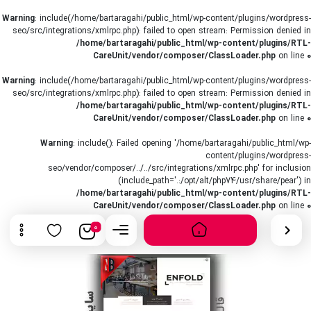
Warning
: include(/home/bartaragahi/public_html/wp-content/plugins/wordpress-
seo/src/integrations/xmlrpc.php): failed to open stream: Permission denied in
/home/bartaragahi/public_html/wp-content/plugins/RTL-
CareUnit/vendor/composer/ClassLoader.php
on line
0
Warning
: include(/home/bartaragahi/public_html/wp-content/plugins/wordpress-
seo/src/integrations/xmlrpc.php): failed to open stream: Permission denied in
/home/bartaragahi/public_html/wp-content/plugins/RTL-
CareUnit/vendor/composer/ClassLoader.php
on line
0
Warning
: include(): Failed opening '/home/bartaragahi/public_html/wp-
content/plugins/wordpress-
seo/vendor/composer/../../src/integrations/xmlrpc.php' for inclusion
(include_path='.:/opt/alt/php74/usr/share/pear') in
/home/bartaragahi/public_html/wp-content/plugins/RTL-
CareUnit/vendor/composer/ClassLoader.php
on line
0
0