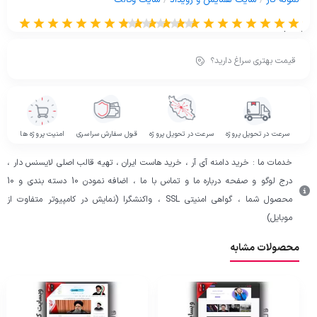
نمونه کار
/
سایت همایش و رویداد
/
سایت وکالت
از 0 رای
قیمت بهتری سراغ دارید؟
سرعت در تحویل پروژه
سرعت در تحویل پروژه
قبول سفارش سراسری
امنیت پروژه ها
خدمات ما : خرید دامنه آی آر ، خرید هاست ایران ، تهیه قالب اصلی لایسنس دار ،
درج لوگو و صفحه درباره ما و تماس با ما ، اضافه نمودن 10 دسته بندی و 10
محصول شما ، گواهی امنیتی SSL ، واکنشگرا (نمایش در کامپیوتر متفاوت از
موبایل)
محصولات مشابه