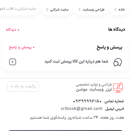
سایت شرکتی با قالب انفو
خانه
طراحی وبسایت
سایت شرکتی
دیدگاه ها
0 دیدگاه
پرسش و پاسخ
0 پرسش و پاسخ
شما هم درباره این کالا پرسش ثبت کنید
برگشت به بالا
09399996150
شماره تماس
citbook@gmail.com
آدرس ایمیل
هفت روز هفته، ۲۴ ساعت شبانه‌روز پاسخگوی شما هستیم.