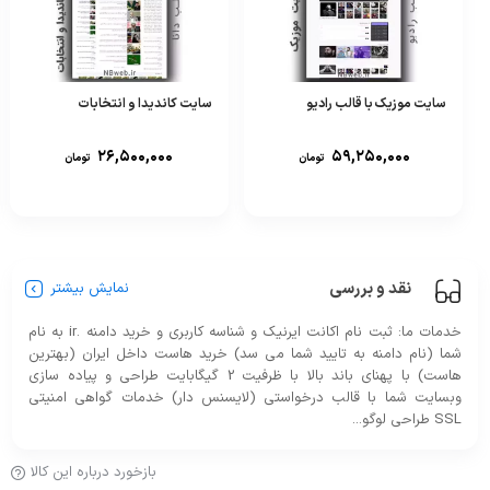
سایت موزیک با قالب رادیو
سایت کاندیدا و انتخابات
۲۶,۵۰۰,۰۰۰
۵۹,۲۵۰,۰۰۰
تومان
تومان
نقد و بررسی
نمایش بیشتر
خدمات ما: ثبت نام اکانت ایرنیک و شناسه کاربری و خرید دامنه .ir به نام
شما (نام دامنه به تایید شما می سد) خرید هاست داخل ایران (بهترین
هاست) با پهنای باند بالا با ظرفیت 2 گیگابایت طراحی و پیاده سازی
وبسایت شما با قالب درخواستی (لایسنس دار) خدمات گواهی امنیتی
SSL طراحی لوگو...
بازخورد درباره این کالا