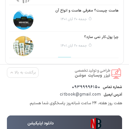
هاست چیست؟ معرفی هاست و انواع آن
جمعه 20 آبان 1401
چرا پول،کار نمی سازد؟
جمعه 20 آبان 1401
برگشت به بالا
09399996150
شماره تماس
citbook@gmail.com
آدرس ایمیل
هفت روز هفته، ۲۴ ساعت شبانه‌روز پاسخگوی شما هستیم.
دانلود اپلیکیشن