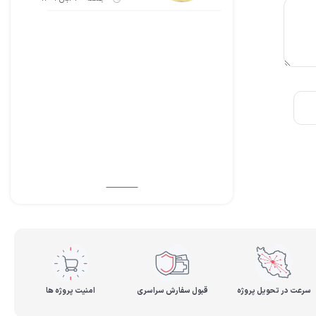
سرعت در تحویل پروژه
قبول سفارش سراسری
امنیت پروژه ها