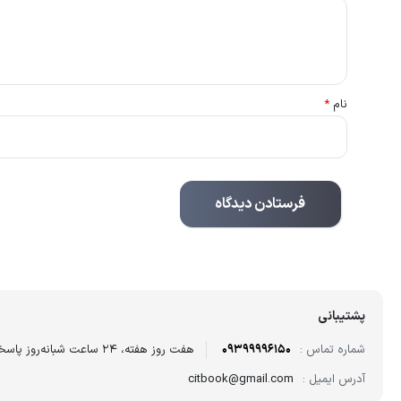
نام
*
پشتیبانی
شماره تماس :
09399996150
هفت روز هفته، ۲۴ ساعت شبانه‌روز پاسخگوی شما هستیم.
آدرس ایمیل :
citbook@gmail.com