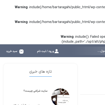
Warning
: include(/home/bartaragahi/public_html/wp-conte
Warning
: include(/home/bartaragahi/public_html/wp-conte
Warning
: include(): Failed 
(include_path='.:/opt/alt/p
ورود / ثبت نام
سبد خرید
تازه های خبری
سایت شرکتی چیست؟