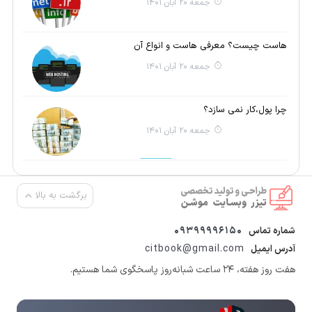
جمعه 20 آبان 1401
هاست چیست؟ معرفی هاست و انواع آن
جمعه 20 آبان 1401
چرا پول،کار نمی سازد؟
جمعه 20 آبان 1401
برگشت به بالا
09399996150
شماره تماس
citbook@gmail.com
آدرس ایمیل
هفت روز هفته، ۲۴ ساعت شبانه‌روز پاسخگوی شما هستیم.