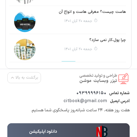
هاست چیست؟ معرفی هاست و انواع آن
جمعه 20 آبان 1401
چرا پول،کار نمی سازد؟
جمعه 20 آبان 1401
برگشت به بالا
09399996150
شماره تماس
citbook@gmail.com
آدرس ایمیل
هفت روز هفته، ۲۴ ساعت شبانه‌روز پاسخگوی شما هستیم.
دانلود اپلیکیشن