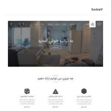
home7