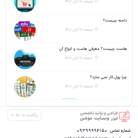
جمعه 20 آبان 1401
دامنه چیست؟
جمعه 20 آبان 1401
هاست چیست؟ معرفی هاست و انواع آن
جمعه 20 آبان 1401
چرا پول،کار نمی سازد؟
جمعه 20 آبان 1401
برگشت به بالا
09399996150
شماره تماس