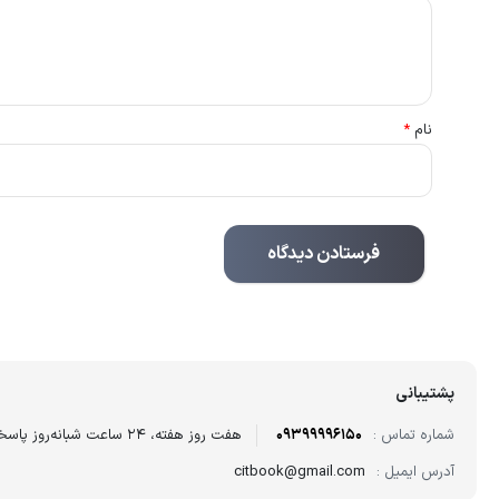
نام
*
پشتیبانی
شماره تماس :
09399996150
هفت روز هفته، ۲۴ ساعت شبانه‌روز پاسخگوی شما هستیم.
آدرس ایمیل :
citbook@gmail.com