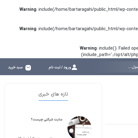
Warning
: include(/home/bartaragahi/public_html/wp-conte
Warning
: include(/home/bartaragahi/public_html/wp-conte
Warning
: include(): Failed 
(include_path='.:/opt/alt/p
ورود / ثبت نام
سبد خرید
تازه های خبری
سایت شرکتی چیست؟