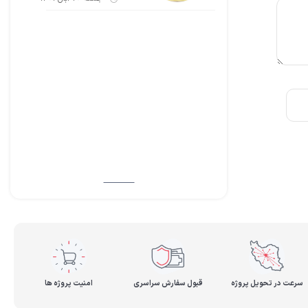
سرعت در تحویل پروژه
قبول سفارش سراسری
امنیت پروژه ها