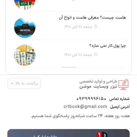
هاست چیست؟ معرفی هاست و انواع آن
جمعه 20 آبان 1401
چرا پول،کار نمی سازد؟
جمعه 20 آبان 1401
برگشت به بالا
09399996150
شماره تماس
citbook@gmail.com
آدرس ایمیل
هفت روز هفته، ۲۴ ساعت شبانه‌روز پاسخگوی شما هستیم.