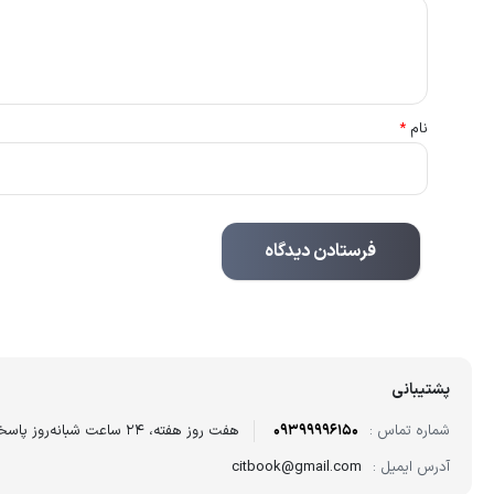
نام
*
پشتیبانی
شماره تماس :
09399996150
هفت روز هفته، ۲۴ ساعت شبانه‌روز پاسخگوی شما هستیم.
آدرس ایمیل :
citbook@gmail.com