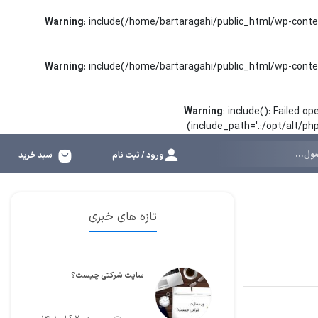
Warning
: include(/home/bartaragahi/public_html/wp-conte
Warning
: include(/home/bartaragahi/public_html/wp-conte
Warning
: include(): Failed 
(include_path='.:/opt/alt/p
ورود / ثبت نام
سبد خرید
تازه های خبری
سایت شرکتی چیست؟