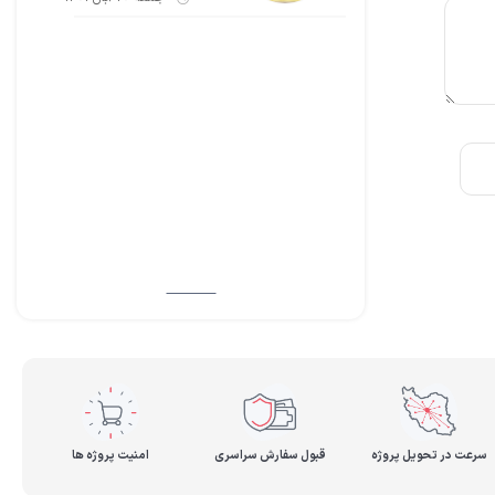
سرعت در تحویل پروژه
قبول سفارش سراسری
امنیت پروژه ها