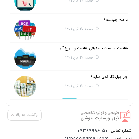
جمعه 20 آبان 1401
دامنه چیست؟
جمعه 20 آبان 1401
هاست چیست؟ معرفی هاست و انواع آن
جمعه 20 آبان 1401
چرا پول،کار نمی سازد؟
جمعه 20 آبان 1401
برگشت به بالا
09399996150
شماره تماس
citbook@gmail.com
آدرس ایمیل