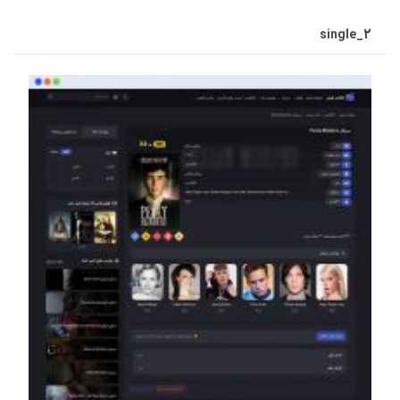
single_2