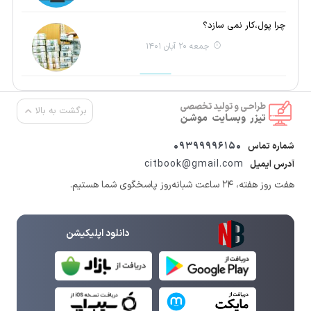
چرا پول،کار نمی سازد؟
جمعه 20 آبان 1401
برگشت به بالا
09399996150
شماره تماس
citbook@gmail.com
آدرس ایمیل
هفت روز هفته، ۲۴ ساعت شبانه‌روز پاسخگوی شما هستیم.
دانلود اپلیکیشن