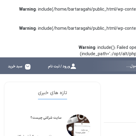
Warning
: include(/home/bartaragahi/public_html/wp-conte
Warning
: include(/home/bartaragahi/public_html/wp-conte
Warning
: include(): Failed 
(include_path='.:/opt/alt/p
ورود / ثبت نام
سبد خرید
تازه های خبری
سایت شرکتی چیست؟