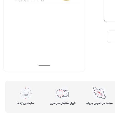
سرعت در تحویل پروژه
قبول سفارش سراسری
امنیت پروژه ها