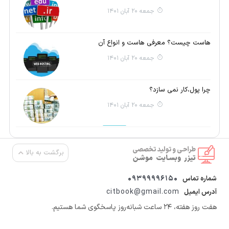
جمعه 20 آبان 1401
هاست چیست؟ معرفی هاست و انواع آن
جمعه 20 آبان 1401
چرا پول،کار نمی سازد؟
جمعه 20 آبان 1401
برگشت به بالا
09399996150
شماره تماس
citbook@gmail.com
آدرس ایمیل
هفت روز هفته، ۲۴ ساعت شبانه‌روز پاسخگوی شما هستیم.