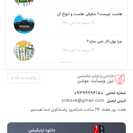
هاست چیست؟ معرفی هاست و انواع آن
جمعه 20 آبان 1401
چرا پول،کار نمی سازد؟
جمعه 20 آبان 1401
برگشت به بالا
09399996150
شماره تماس
citbook@gmail.com
آدرس ایمیل
هفت روز هفته، ۲۴ ساعت شبانه‌روز پاسخگوی شما هستیم.
دانلود اپلیکیشن