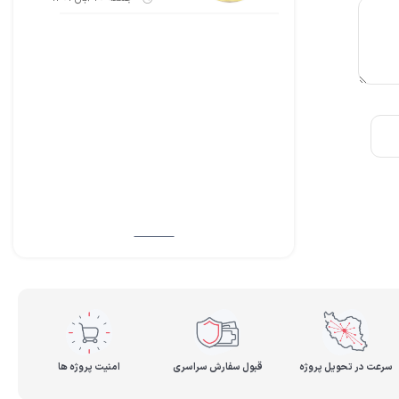
سرعت در تحویل پروژه
قبول سفارش سراسری
امنیت پروژه ها