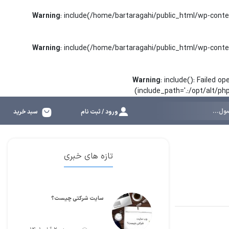
Warning
: include(/home/bartaragahi/public_html/wp-conte
Warning
: include(/home/bartaragahi/public_html/wp-conte
Warning
: include(): Failed 
(include_path='.:/opt/alt/p
ورود / ثبت نام
سبد خرید
تازه های خبری
سایت شرکتی چیست؟