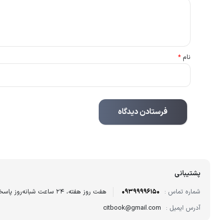
نام
*
پشتیبانی
شماره تماس :
09399996150
هفت روز هفته، ۲۴ ساعت شبانه‌روز پاسخگوی شما هستیم.
آدرس ایمیل :
citbook@gmail.com