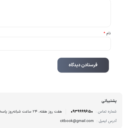
نام
*
پشتیبانی
شماره تماس :
09399996150
هفت روز هفته، ۲۴ ساعت شبانه‌روز پاسخگوی شما هستیم.
آدرس ایمیل :
citbook@gmail.com