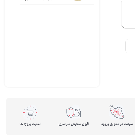
سرعت در تحویل پروژه
قبول سفارش سراسری
امنیت پروژه ها