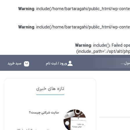
Warning
: include(/home/bartaragahi/public_html/wp-conte
Warning
: include(/home/bartaragahi/public_html/wp-conte
Warning
: include(): Failed 
(include_path='.:/opt/alt/p
ورود / ثبت نام
سبد خرید
تازه های خبری
سایت شرکتی چیست؟