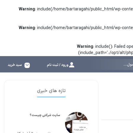
Warning
: include(/home/bartaragahi/public_html/wp-conte
Warning
: include(/home/bartaragahi/public_html/wp-conte
Warning
: include(): Failed 
(include_path='.:/opt/alt/p
ورود / ثبت نام
سبد خرید
تازه های خبری
سایت شرکتی چیست؟