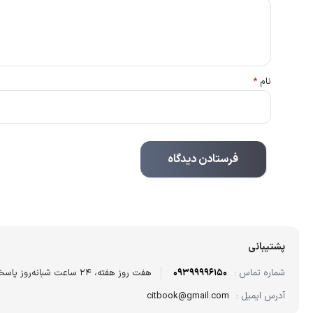
نام
*
پشتیبانی
شماره تماس :
09399996150
هفت روز هفته، ۲۴ ساعت شبانه‌روز پاسخگوی شما هستیم.
آدرس ایمیل :
citbook@gmail.com