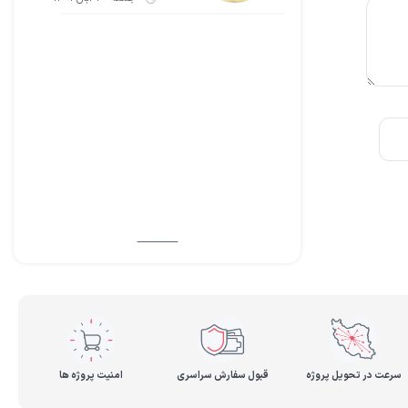
سرعت در تحویل پروژه
قبول سفارش سراسری
امنیت پروژه ها