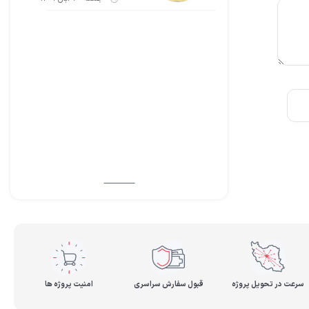
سرعت در تحویل پروژه
قبول سفارش سراسری
امنیت پروژه ها