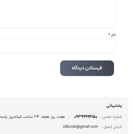
نام
*
پشتیبانی
شماره تماس :
09399996150
هفت روز هفته، ۲۴ ساعت شبانه‌روز پاسخگوی شما هستیم.
آدرس ایمیل :
citbook@gmail.com