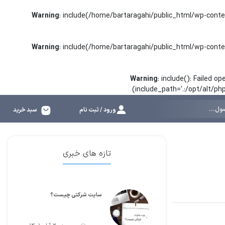
Warning
: include(/home/bartaragahi/public_html/wp-conte
Warning
: include(/home/bartaragahi/public_html/wp-conte
Warning
: include(): Failed 
(include_path='.:/opt/alt/p
ورود / ثبت نام
سبد خرید
تازه های خبری
سایت شرکتی چیست؟