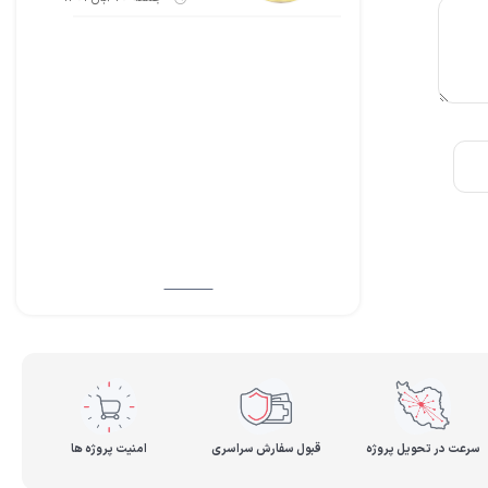
سرعت در تحویل پروژه
قبول سفارش سراسری
امنیت پروژه ها