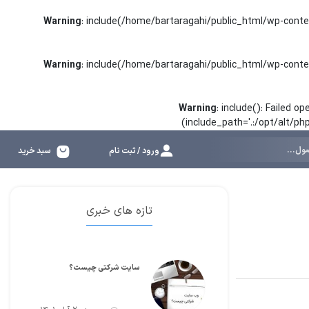
Warning
: include(/home/bartaragahi/public_html/wp-conte
Warning
: include(/home/bartaragahi/public_html/wp-conte
Warning
: include(): Failed 
(include_path='.:/opt/alt/p
ورود / ثبت نام
سبد خرید
تازه های خبری
سایت شرکتی چیست؟