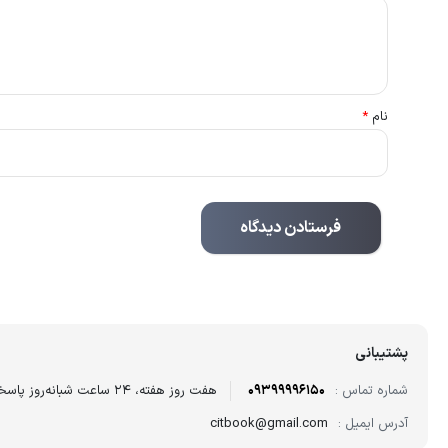
نام
*
پشتیبانی
شماره تماس :
09399996150
هفت روز هفته، ۲۴ ساعت شبانه‌روز پاسخگوی شما هستیم.
آدرس ایمیل :
citbook@gmail.com