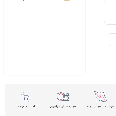
سرعت در تحویل پروژه
قبول سفارش سراسری
امنیت پروژه ها