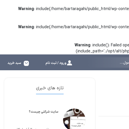
Warning
: include(/home/bartaragahi/public_html/wp-conte
Warning
: include(/home/bartaragahi/public_html/wp-conte
Warning
: include(): Failed 
(include_path='.:/opt/alt/p
ورود / ثبت نام
سبد خرید
تازه های خبری
سایت شرکتی چیست؟