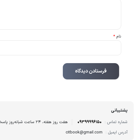
نام
*
پشتیبانی
شماره تماس :
09399996150
هفت روز هفته، ۲۴ ساعت شبانه‌روز پاسخگوی شما هستیم.
آدرس ایمیل :
citbook@gmail.com