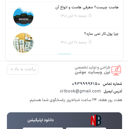
هاست چیست؟ معرفی هاست و انواع آن
جمعه 20 آبان 1401
چرا پول،کار نمی سازد؟
جمعه 20 آبان 1401
برگشت به بالا
09399996150
شماره تماس
citbook@gmail.com
آدرس ایمیل
هفت روز هفته، ۲۴ ساعت شبانه‌روز پاسخگوی شما هستیم.
دانلود اپلیکیشن