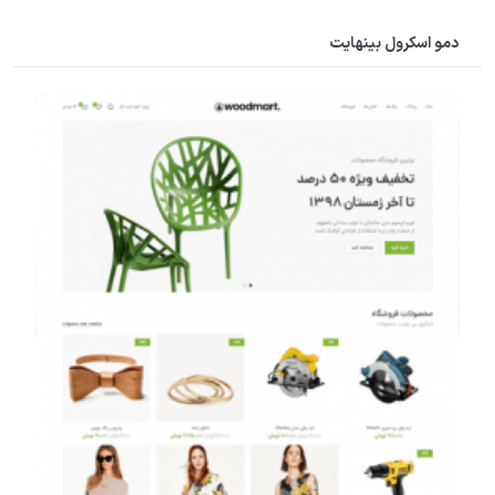
دمو اسکرول بینهایت