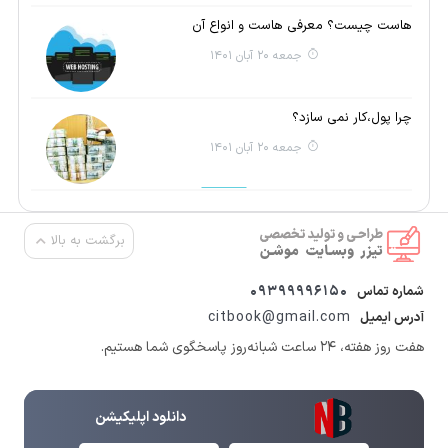
هاست چیست؟ معرفی هاست و انواع آن
جمعه 20 آبان 1401
چرا پول،کار نمی سازد؟
جمعه 20 آبان 1401
برگشت به بالا
09399996150
شماره تماس
citbook@gmail.com
آدرس ایمیل
هفت روز هفته، ۲۴ ساعت شبانه‌روز پاسخگوی شما هستیم.
دانلود اپلیکیشن