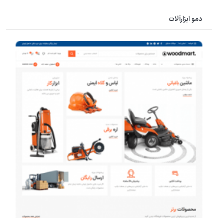
دمو ابزارآلات