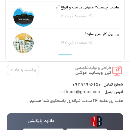
هاست چیست؟ معرفی هاست و انواع آن
جمعه 20 آبان 1401
چرا پول،کار نمی سازد؟
جمعه 20 آبان 1401
برگشت به بالا
09399996150
شماره تماس
citbook@gmail.com
آدرس ایمیل
هفت روز هفته، ۲۴ ساعت شبانه‌روز پاسخگوی شما هستیم.
دانلود اپلیکیشن