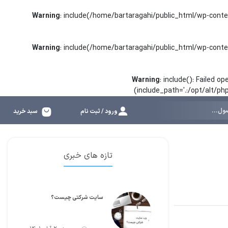
Warning
: include(/home/bartaragahi/public_html/wp-conte
Warning
: include(/home/bartaragahi/public_html/wp-conte
Warning
: include(): Failed 
(include_path='.:/opt/alt/p
ورود / ثبت نام
سبد خرید
تازه های خبری
سایت شرکتی چیست؟