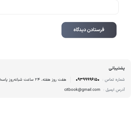
پشتیبانی
شماره تماس :
09399996150
هفت روز هفته، ۲۴ ساعت شبانه‌روز پاسخگوی شما هستیم.
آدرس ایمیل :
citbook@gmail.com