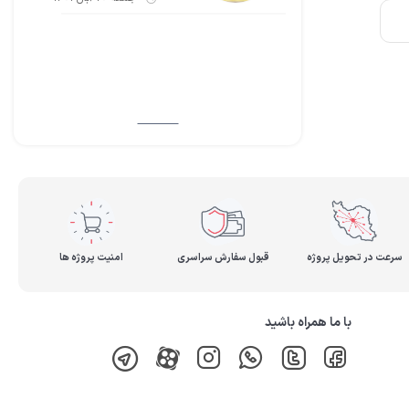
سرعت در تحویل پروژه
قبول سفارش سراسری
امنیت پروژه ها
با ما همراه باشید