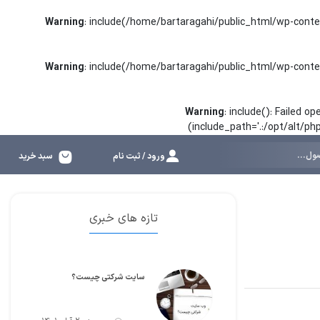
Warning
: include(/home/bartaragahi/public_html/wp-conte
Warning
: include(/home/bartaragahi/public_html/wp-conte
Warning
: include(): Failed 
(include_path='.:/opt/alt/p
ورود / ثبت نام
سبد خرید
تازه های خبری
سایت شرکتی چیست؟