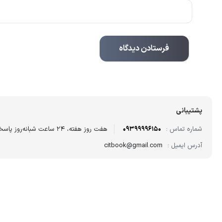
پشتیبانی
شماره تماس :
09399996150
هفت روز هفته، ۲۴ ساعت شبانه‌روز پاسخگوی شما هستیم.
آدرس ایمیل :
citbook@gmail.com