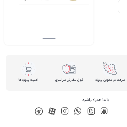
سرعت در تحویل پروژه
قبول سفارش سراسری
امنیت پروژه ها
با ما همراه باشید