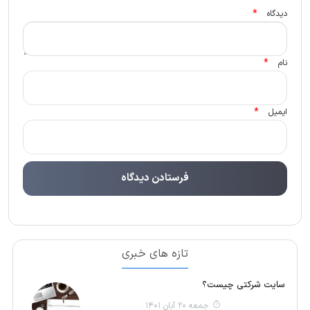
*
دیدگاه
*
نام
*
ایمیل
تازه های خبری
سایت شرکتی چیست؟
جمعه 20 آبان 1401