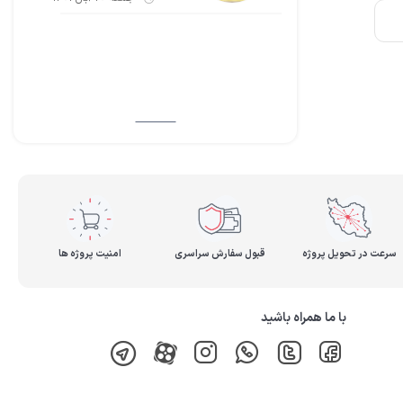
سرعت در تحویل پروژه
قبول سفارش سراسری
امنیت پروژه ها
با ما همراه باشید