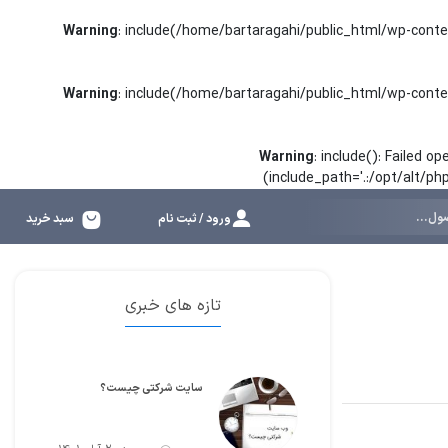
Warning
: include(/home/bartaragahi/public_html/wp-conte
Warning
: include(/home/bartaragahi/public_html/wp-conte
Warning
: include(): Failed 
(include_path='.:/opt/alt/p
ورود / ثبت نام
سبد خرید
تازه های خبری
سایت شرکتی چیست؟