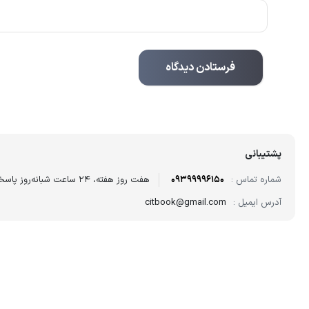
پشتیبانی
شماره تماس :
09399996150
هفت روز هفته، ۲۴ ساعت شبانه‌روز پاسخگوی شما هستیم.
آدرس ایمیل :
citbook@gmail.com