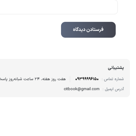
پشتیبانی
شماره تماس :
09399996150
هفت روز هفته، ۲۴ ساعت شبانه‌روز پاسخگوی شما هستیم.
آدرس ایمیل :
citbook@gmail.com