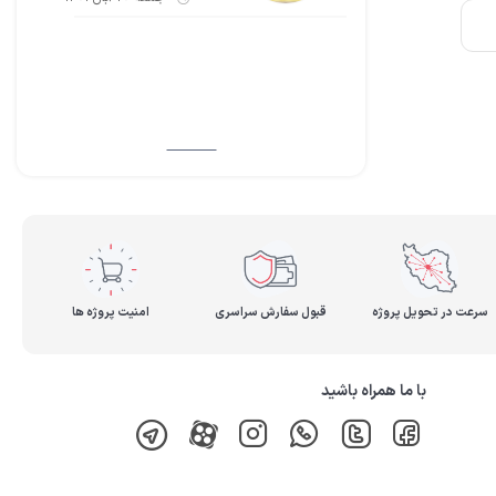
سرعت در تحویل پروژه
قبول سفارش سراسری
امنیت پروژه ها
با ما همراه باشید