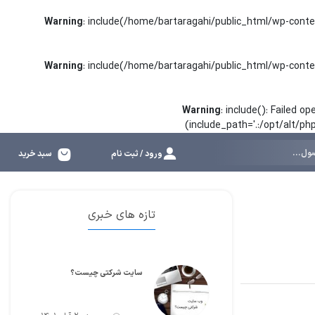
Warning
: include(/home/bartaragahi/public_html/wp-conte
Warning
: include(/home/bartaragahi/public_html/wp-conte
Warning
: include(): Failed 
(include_path='.:/opt/alt/p
ورود / ثبت نام
سبد خرید
تازه های خبری
سایت شرکتی چیست؟