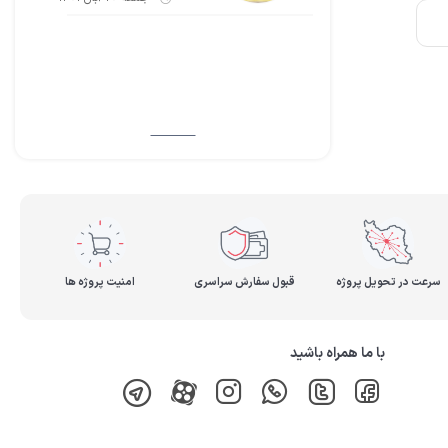
سرعت در تحویل پروژه
قبول سفارش سراسری
امنیت پروژه ها
با ما همراه باشید