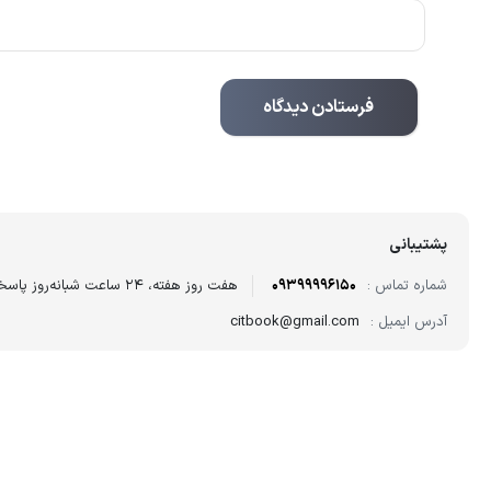
پشتیبانی
شماره تماس :
09399996150
هفت روز هفته، ۲۴ ساعت شبانه‌روز پاسخگوی شما هستیم.
آدرس ایمیل :
citbook@gmail.com