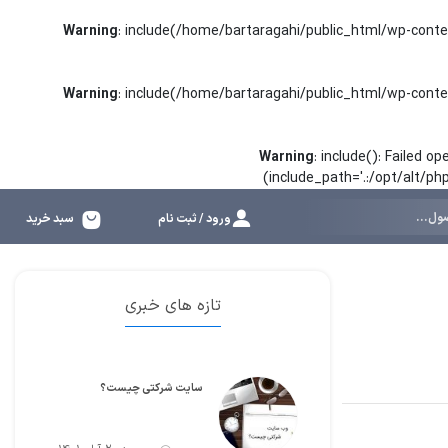
Warning
: include(/home/bartaragahi/public_html/wp-conte
Warning
: include(/home/bartaragahi/public_html/wp-conte
Warning
: include(): Failed 
(include_path='.:/opt/alt/p
ورود / ثبت نام
سبد خرید
تازه های خبری
سایت شرکتی چیست؟