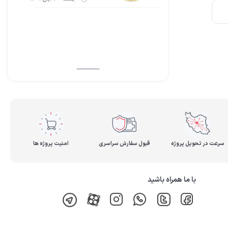
سرعت در تحویل پروژه
قبول سفارش سراسری
امنیت پروژه ها
با ما همراه باشید