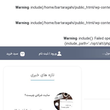
Warning
: include(/home/bartaragahi/public_html/wp-conte
Warning
: include(/home/bartaragahi/public_html/wp-conte
Warning
: include(): Failed 
(include_path='.:/opt/alt/p
ورود / ثبت نام
سبد خرید
تازه های خبری
سایت شرکتی چیست؟