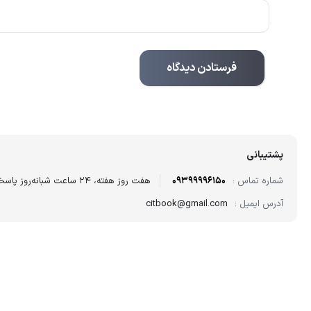
پشتیبانی
شماره تماس :
09399996150
هفت روز هفته، ۲۴ ساعت شبانه‌روز پاسخگوی شما هستیم.
آدرس ایمیل :
citbook@gmail.com