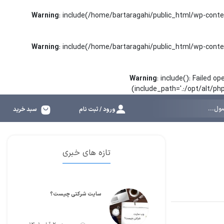
Warning
: include(/home/bartaragahi/public_html/wp-conte
Warning
: include(/home/bartaragahi/public_html/wp-conte
Warning
: include(): Failed 
(include_path='.:/opt/alt/p
ورود / ثبت نام
سبد خرید
تازه های خبری
سایت شرکتی چیست؟