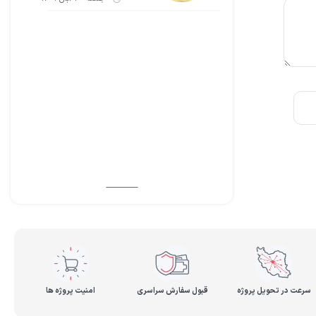
سرعت در تحویل پروژه
قبول سفارش سراسری
امنیت پروژه ها