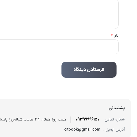
نام
*
پشتیبانی
شماره تماس :
09399996150
هفت روز هفته، ۲۴ ساعت شبانه‌روز پاسخگوی شما هستیم.
آدرس ایمیل :
citbook@gmail.com