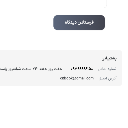
پشتیبانی
شماره تماس :
09399996150
هفت روز هفته، ۲۴ ساعت شبانه‌روز پاسخگوی شما هستیم.
آدرس ایمیل :
citbook@gmail.com