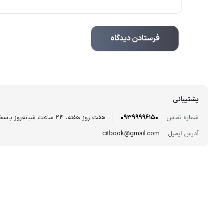
پشتیبانی
شماره تماس :
09399996150
هفت روز هفته، ۲۴ ساعت شبانه‌روز پاسخگوی شما هستیم.
آدرس ایمیل :
citbook@gmail.com