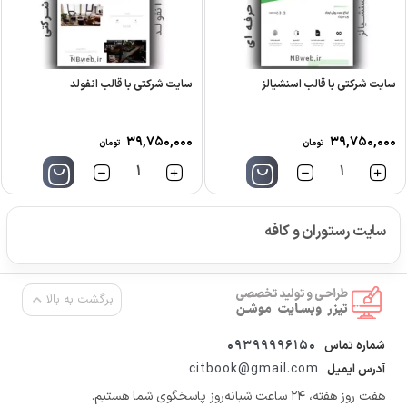
سایت شرکتی با قالب اسنشیالز
سایت شرکتی با قالب انفولد
۳۹,۷۵۰,۰۰۰
۳۹,۷۵۰,۰۰۰
تومان
تومان
تعداد
تعداد
سایت رستوران و کافه
برگشت به بالا
09399996150
شماره تماس
citbook@gmail.com
آدرس ایمیل
هفت روز هفته، ۲۴ ساعت شبانه‌روز پاسخگوی شما هستیم.