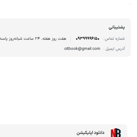
پشتیبانی
شماره تماس :
09399996150
هفت روز هفته، ۲۴ ساعت شبانه‌روز پاسخگوی شما هستیم.
آدرس ایمیل :
citbook@gmail.com
دانلود اپلیکیشن