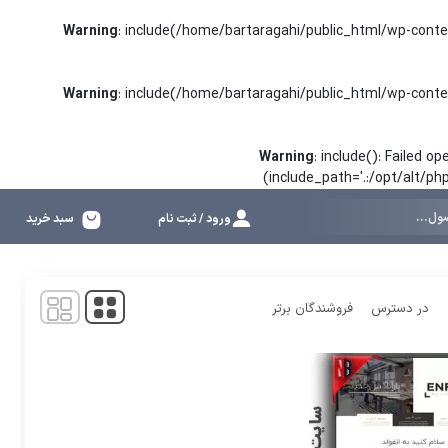
Warning
: include(/home/bartaragahi/public_html/wp-conte
Warning
: include(/home/bartaragahi/public_html/wp-conte
Warning
: include(): Failed 
(include_path='.:/opt/alt/p
ورود / ثبت نام
سبد خرید
نمایش
1
-
3
کالا از
3
در دسترس
فروشندگان برتر