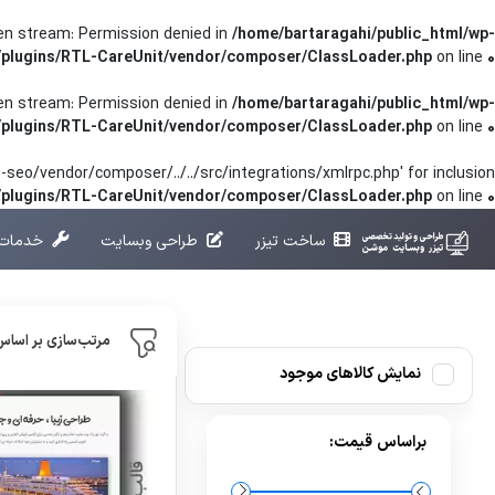
pen stream: Permission denied in
/home/bartaragahi/public_html/wp-
/plugins/RTL-CareUnit/vendor/composer/ClassLoader.php
on line
0
pen stream: Permission denied in
/home/bartaragahi/public_html/wp-
/plugins/RTL-CareUnit/vendor/composer/ClassLoader.php
on line
0
seo/vendor/composer/../../src/integrations/xmlrpc.php' for inclusion
t/plugins/RTL-CareUnit/vendor/composer/ClassLoader.php
on line
0
ساخت تیزر
طراحی وبسایت
خدمات 
سا
خانه
طراحی وبسایت
مرتب‌سازی بر اساس
نمایش کالاهای موجود
براساس قیمت: