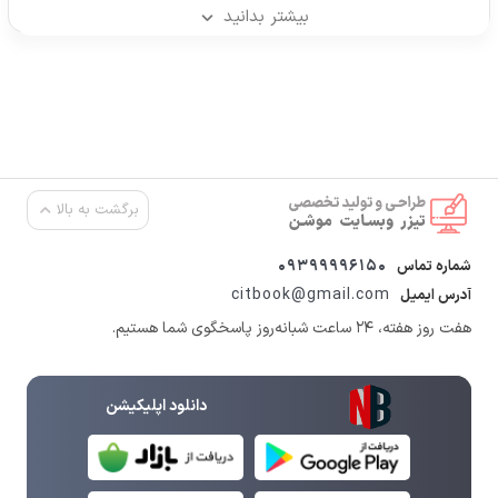
بیشتر بدانید
برگشت به بالا
09399996150
شماره تماس
citbook@gmail.com
آدرس ایمیل
هفت روز هفته، ۲۴ ساعت شبانه‌روز پاسخگوی شما هستیم.
دانلود اپلیکیشن