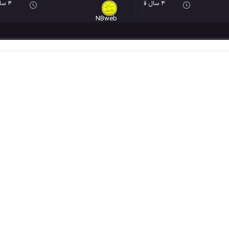
4 سال قبل
4 سال قبل
NBweb