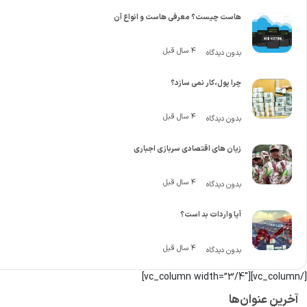
هاست چیست؟ معرفی هاست و انواع آن
4 سال قبل
بدون دیدگاه
چرا پول،کار نمی سازد؟
4 سال قبل
بدون دیدگاه
زیان های اقتصادی سربازی اجباری
4 سال قبل
بدون دیدگاه
آیا واردات بد است؟
4 سال قبل
بدون دیدگاه
[/vc_column][vc_column width=”3/4″]
آخرین عنوان‌ها