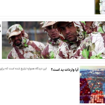
ز
س
این دیدگاه همواره تبلیغ شده است که برای 
آیا واردات بد است؟