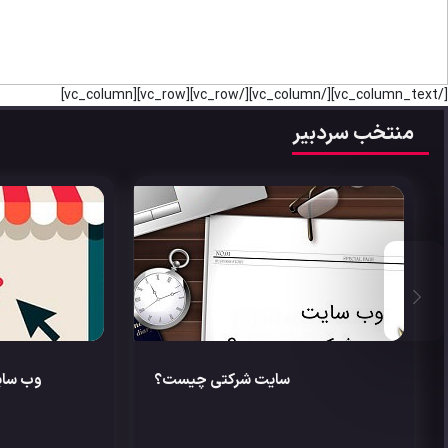
[/vc_column_text][/vc_column][/vc_row][vc_row][vc_column]
منتخب سردبیر
سایت شرکتی چیست؟
وب سا