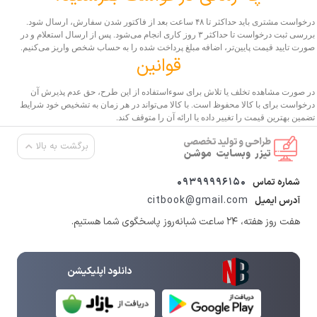
درخواست مشتری باید حداکثر تا ۴۸ ساعت بعد از فاکتور شدن سفارش، ارسال شود.
بررسی ثبت درخواست تا حداکثر ۳ روز کاری انجام می‌شود. پس از ارسال استعلام و در
صورت تایید قیمت پایین‌تر، اضافه مبلغ پرداخت شده را به حساب شخص واریز می‌کنیم.
قوانین
در صورت مشاهده تخلف یا تلاش برای سوءاستفاده از این طرح، حق عدم پذیرش آن
درخواست برای با کالا محفوظ است. با کالا می‌تواند در هر زمان به تشخیص خود شرایط
تضمین بهترین قیمت را تغییر داده یا ارائه آن را متوقف کند.
برگشت به بالا
09399996150
شماره تماس
citbook@gmail.com
آدرس ایمیل
هفت روز هفته، ۲۴ ساعت شبانه‌روز پاسخگوی شما هستیم.
دانلود اپلیکیشن