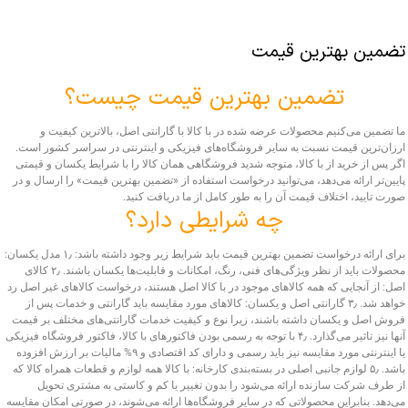
تضمین بهترین قیمت
تضمین بهترین قیمت چیست؟
ما تضمین می‌کنیم محصولات عرضه شده در با کالا با گارانتی اصل، بالاترین کیفیت و
ارزان‌ترین قیمت نسبت به سایر فروشگاه‌های فیزیکی و اینترنتی در سراسر کشور است.
اگر پس از خرید از با کالا، متوجه شدید فروشگاهی همان کالا را با شرایط یکسان و قیمتی
پایین‌تر ارائه می‌دهد، می‌توانید درخواست استفاده از «تضمین بهترین قیمت» را ارسال و در
صورت تایید، اختلاف قیمت آن را به طور کامل از ما دریافت کنید.
چه شرایطی دارد؟
برای ارائه درخواست تضمین بهترین قیمت باید شرایط زیر وجود داشته باشد: ۱٫ مدل یکسان:
محصولات باید از نظر ویژگی‌های فنی، رنگ، امکانات و قابلیت‌ها یکسان باشند. ۲٫ کالای
اصل: از آنجایی که همه کالاهای موجود در با کالا اصل هستند، درخواست کالاهای غیر اصل رد
خواهد شد. ۳٫ گارانتی اصل و یکسان: کالاهای مورد مقایسه باید گارانتی و خدمات پس از
فروش اصل و یکسان داشته باشند، زیرا نوع و کیفیت خدمات گارانتی‌های مختلف بر قیمت
آنها نیز تاثیر می‌گذارد. ۴٫ با توجه به رسمی بودن فاکتورهای با کالا، فاکتور فروشگاه فیزیکی
یا اینترنتی مورد مقایسه نیز باید رسمی و دارای کد اقتصادی و ۹% مالیات بر ارزش افزوده
باشد. ۵٫ لوازم جانبی اصلی در بسته‌بندی کارخانه: با کالا همه لوازم و قطعات همراه کالا که
از طرف شرکت سازنده ارائه می‌شود را بدون تغییر یا کم و کاستی به مشتری تحویل
می‌دهد. بنابراین محصولاتی که در سایر فروشگاه‌ها ارائه می‌شوند، در صورتی امکان مقایسه