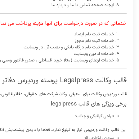
ایجاد صفحه تماس با ما و درباره ما
خدماتی که در صورت درخواست برای آنها هزینه پرداخت می نمای
خدمات ثبت نام اینماد
خدمات ثبت نام مجوز
خدمات ثبت نام درگاه بانکی و نصب آن در وبسایت
خدمات ادمین وبسایت
خدمات ارتقای وبسایت (مثلا خرید اقساطی ، صدور فاکتور رسمی 
قالب وکالت Legalpress پوسته وردپرس دفاتر حقوقی
قالب وردپرس وکالت برای معرفی وکلا، شرکت های حقوقی، دفاتر قانونی، 
برخی ویژگی های قالب legalpress
طراحی گرافیکی و جذاب:
این قالب وکالت وردپرس نیاز به تبلیغ ندارد. قطعا با دیدن پیشنمایش آ
سرعت بارگزاری بالا: