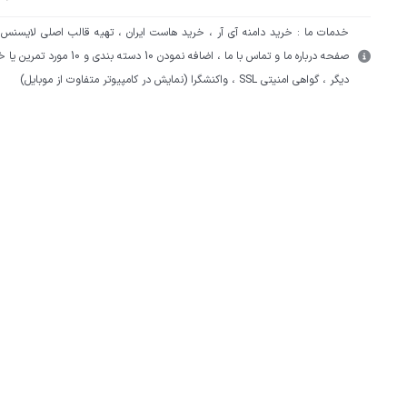
خدمات ما : خرید دامنه آی آر ، خرید هاست ایران ، تهیه قالب اصلی لایسنس د
صفحه درباره ما و تماس با ما ، اضافه نمودن 10
دیگر ، گواهی امنیتی SSL ، واکنشگرا (نمایش در کامپیوتر متفاوت از موبایل)