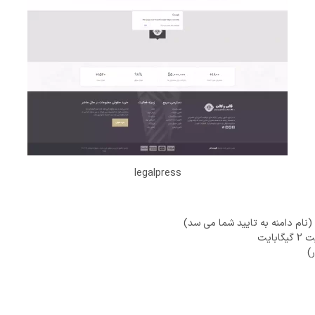
legalpress
ایت
)