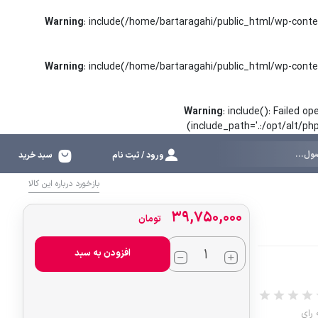
Warning
: include(/home/bartaragahi/public_html/wp-conte
Warning
: include(/home/bartaragahi/public_html/wp-conte
Warning
: include(): Failed 
(include_path='.:/opt/alt/p
ورود / ثبت نام
سبد خرید
بازخورد درباره این کالا
۳۹,۷۵۰,۰۰۰
تومان
افزودن به سبد