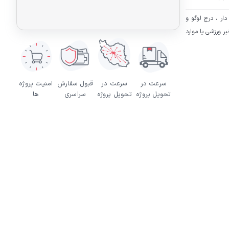
ار ، درج لوگو و
 دسته بندی و 10 مورد تمرین یا خبر ورزشی یا موارد
سرعت در
سرعت در
قبول سفارش
امنیت پروژه
تحویل پروژه
تحویل پروژه
سراسری
ها