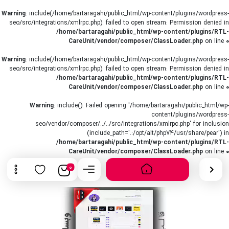
Warning
: include(/home/bartaragahi/public_html/wp-content/plugins/wordpress-
seo/src/integrations/xmlrpc.php): failed to open stream: Permission denied in
/home/bartaragahi/public_html/wp-content/plugins/RTL-
CareUnit/vendor/composer/ClassLoader.php
on line
0
Warning
: include(/home/bartaragahi/public_html/wp-content/plugins/wordpress-
seo/src/integrations/xmlrpc.php): failed to open stream: Permission denied in
/home/bartaragahi/public_html/wp-content/plugins/RTL-
CareUnit/vendor/composer/ClassLoader.php
on line
0
Warning
: include(): Failed opening '/home/bartaragahi/public_html/wp-
content/plugins/wordpress-
seo/vendor/composer/../../src/integrations/xmlrpc.php' for inclusion
(include_path='.:/opt/alt/php74/usr/share/pear') in
/home/bartaragahi/public_html/wp-content/plugins/RTL-
CareUnit/vendor/composer/ClassLoader.php
on line
0
0