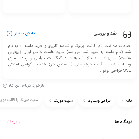
نقد و بررسی
نمایش بیشتر
خدمات ما: ثبت نام اکانت ایرنیک و شناسه کاربری و خرید دامنه .ir به نام
شما (نام دامنه به تایید شما می سد) خرید هاست داخل ایران (بهترین
هاست) با پهنای باند بالا با ظرفیت 2 گیگابایت طراحی و پیاده سازی
وبسایت شما با قالب درخواستی (لایسنس دار) خدمات گواهی امنیتی
SSL طراحی لوگو...
بازخورد درباره این کالا
سایت موزیک با قالب موزی
خانه
طراحی وبسایت
سایت موزیک
دیدگاه ها
0 دیدگاه