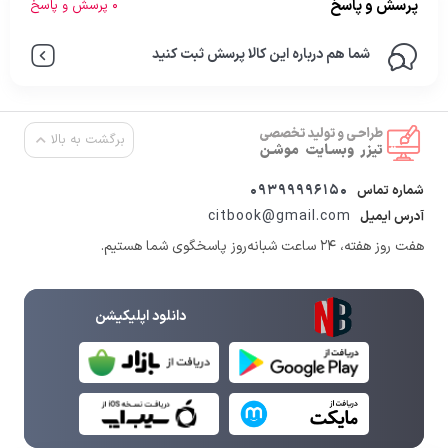
پرسش و پاسخ
0 پرسش و پاسخ
شما هم درباره این کالا پرسش ثبت کنید
برگشت به بالا
09399996150
شماره تماس
citbook@gmail.com
آدرس ایمیل
هفت روز هفته، ۲۴ ساعت شبانه‌روز پاسخگوی شما هستیم.
دانلود اپلیکیشن