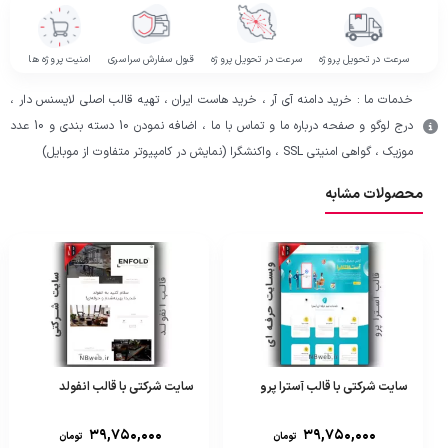
سرعت در تحویل پروژه
سرعت در تحویل پروژه
قبول سفارش سراسری
امنیت پروژه ها
خدمات ما : خرید دامنه آی آر ، خرید هاست ایران ، تهیه قالب اصلی لایسنس دار ،
درج لوگو و صفحه درباره ما و تماس با ما ، اضافه نمودن 10 دسته بندی و 10 عدد
موزیک ، گواهی امنیتی SSL ، واکنشگرا (نمایش در کامپیوتر متفاوت از موبایل)
محصولات مشابه
سایت شرکتی با قالب آسترا پرو
سایت شرکتی با قالب انفولد
۳۹,۷۵۰,۰۰۰
۳۹,۷۵۰,۰۰۰
تومان
تومان