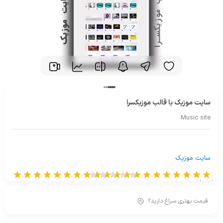
سایت موزیک با قالب موزیکسرا
Music site
سایت موزیک
از 0 رای
قیمت بهتری سراغ دارید؟